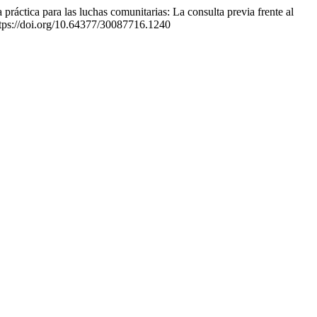
práctica para las luchas comunitarias: La consulta previa frente al
ttps://doi.org/10.64377/30087716.1240