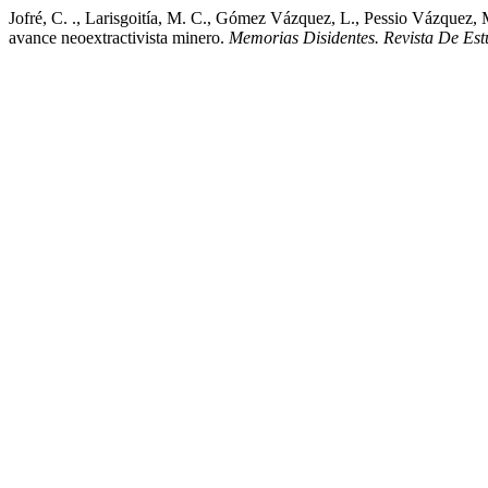
Jofré, C. ., Larisgoitía, M. C., Gómez Vázquez, L., Pessio Vázquez, M.
avance neoextractivista minero.
Memorias Disidentes. Revista De Est