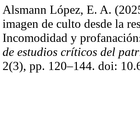
Alsmann López, E. A. (2025
imagen de culto desde la res
Incomodidad y profanació
de estudios críticos del pa
2(3), pp. 120–144. doi: 1