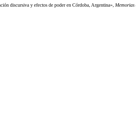
ión discursiva y efectos de poder en Córdoba, Argentina»,
Memorias d