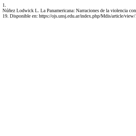
1.
Núñez Lodwick L. La Panamericana: Narraciones de la violencia contra 
19. Disponible en: https://ojs.unsj.edu.ar/index.php/Mdis/article/view