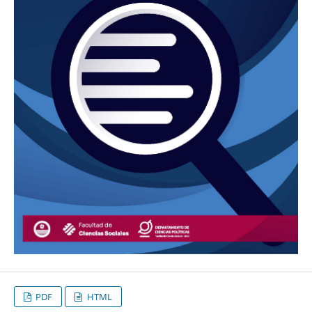
PDF
HTML