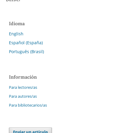
Idioma
English
Español (España)
Português (Brasil)
Información
Para lectores/as
Para autores/as
Para bibliotecarios/as
Enviar un artículo