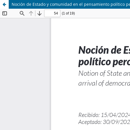
Noción de Estado y comunidad en el pensamiento político p