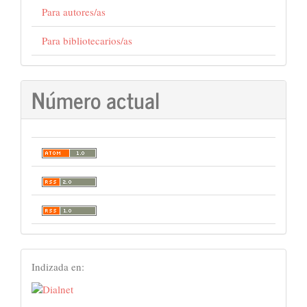
Para autores/as
Para bibliotecarios/as
Número actual
Index
Indizada en: