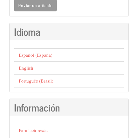
Enviar un artículo
un
artículo
Idioma
Español (España)
English
Português (Brasil)
Información
Para lectores/as