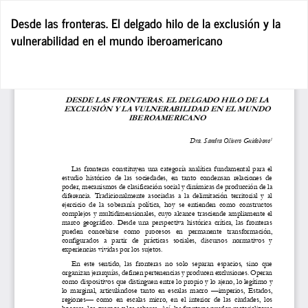
Volver
Desde las fronteras. El delgado hilo de la exclusión y la
a
vulnerabilidad en el mundo iberoamericano
los
detalles
del
De
De
artículo
P