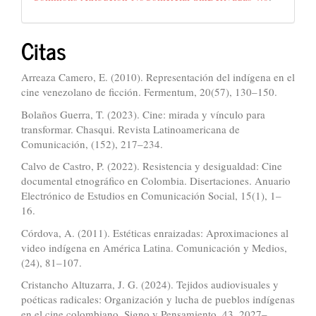
Citas
Arreaza Camero, E. (2010). Representación del indígena en el
cine venezolano de ficción. Fermentum, 20(57), 130–150.
Bolaños Guerra, T. (2023). Cine: mirada y vínculo para
transformar. Chasqui. Revista Latinoamericana de
Comunicación, (152), 217–234.
Calvo de Castro, P. (2022). Resistencia y desigualdad: Cine
documental etnográfico en Colombia. Disertaciones. Anuario
Electrónico de Estudios en Comunicación Social, 15(1), 1–
16.
Córdova, A. (2011). Estéticas enraizadas: Aproximaciones al
video indígena en América Latina. Comunicación y Medios,
(24), 81–107.
Cristancho Altuzarra, J. G. (2024). Tejidos audiovisuales y
poéticas radicales: Organización y lucha de pueblos indígenas
en el cine colombiano. Signo y Pensamiento, 43, 2027–