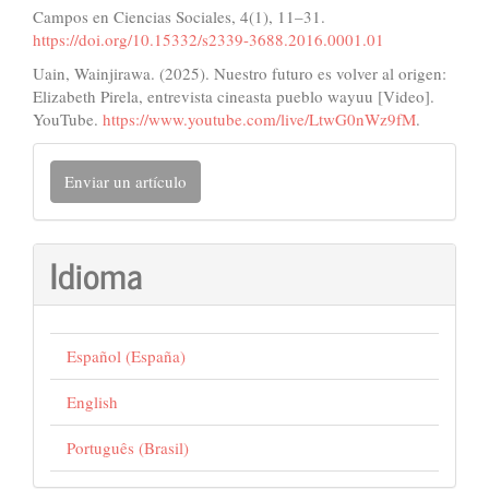
Campos en Ciencias Sociales, 4(1), 11–31.
https://doi.org/10.15332/s2339-3688.2016.0001.01
Uain, Wainjirawa. (2025). Nuestro futuro es volver al origen:
Elizabeth Pirela, entrevista cineasta pueblo wayuu [Video].
YouTube.
https://www.youtube.com/live/LtwG0nWz9fM
.
Enviar
Enviar un artículo
un
artículo
Idioma
Español (España)
English
Português (Brasil)