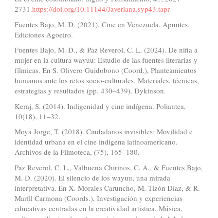
2731.
https://doi.org/10.11144/Javeriana.syp43.tapr
Fuentes Bajo, M. D. (2021). Cine en Venezuela. Apuntes.
Ediciones Agoeiro.
Fuentes Bajo, M. D., & Paz Reverol, C. L. (2024). De niña a
mujer en la cultura wayuu: Estudio de las fuentes literarias y
fílmicas. En S. Olivero Guidobono (Coord.), Planteamientos
humanos ante los retos socio-culturales. Materiales, técnicas,
estrategias y resultados (pp. 430–439). Dykinson.
Keraj, S. (2014). Indigenidad y cine indígena. Poliantea,
10(18), 11–32.
Moya Jorge, T. (2018). Ciudadanos invisibles: Movilidad e
identidad urbana en el cine indígena latinoamericano.
Archivos de la Filmoteca, (75), 165–180.
Paz Reverol, C. L., Valbuena Chirinos, C. A., & Fuentes Bajo,
M. D. (2020). El silencio de los wayuu, una mirada
interpretativa. En X. Morales Caruncho, M. Tizón Díaz, & R.
Marfil Carmona (Coords.), Investigación y experiencias
educativas centradas en la creatividad artística. Música,