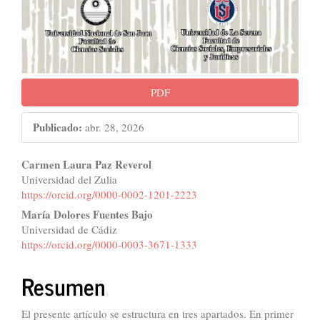
PDF
Publicado:
abr. 28, 2026
Contenido
Carmen Laura Paz Reverol
Universidad del Zulia
principal
https://orcid.org/0000-0002-1201-2223
del
María Dolores Fuentes Bajo
Universidad de Cádiz
artículo
https://orcid.org/0000-0003-3671-1333
Resumen
El presente artículo se estructura en tres apartados. En primer