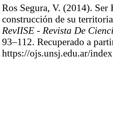
Ros Segura, V. (2014). Ser 
construcción de su territoria
RevIISE - Revista De Cienc
93–112. Recuperado a parti
https://ojs.unsj.edu.ar/inde