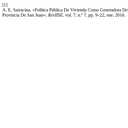
[1]
A. E. Sarracina, «Política Pública De Vivienda Como Generadora Del
Provincia De San Juan»,
RevIISE
, vol. 7, n.º 7, pp. 9–22, ene. 2016.