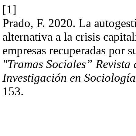
[1]
Prado, F. 2020. La autoges
alternativa a la crisis capita
empresas recuperadas por su
"Tramas Sociales” Revista 
Investigación en Sociologí
153.