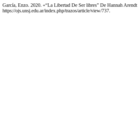
García, Enzo. 2020. «“La Libertad De Ser libres” De Hannah Arendt
https://ojs.unsj.edu.ar/index.php/trazos/article/view/737.