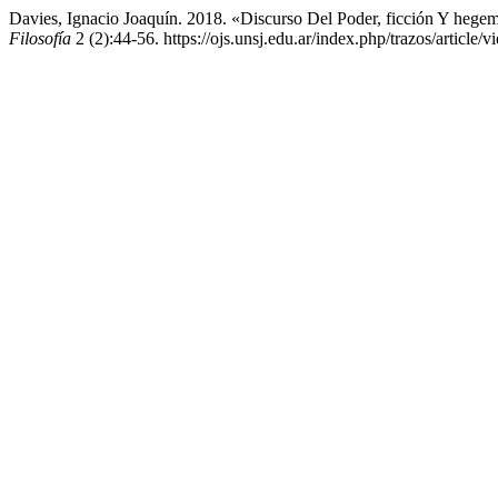
Davies, Ignacio Joaquín. 2018. «Discurso Del Poder, ficción Y hegem
Filosofía
2 (2):44-56. https://ojs.unsj.edu.ar/index.php/trazos/article/