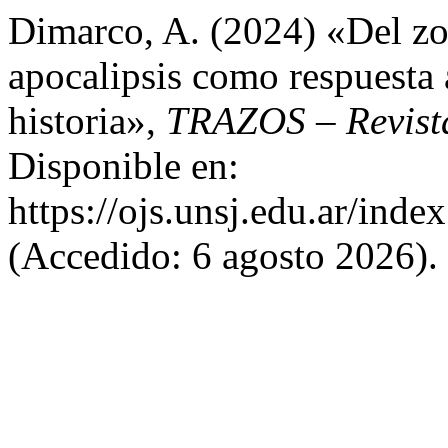
Dimarco, A. (2024) «Del zor
apocalipsis como respuesta a
historia»,
TRAZOS – Revista
Disponible en:
https://ojs.unsj.edu.ar/inde
(Accedido: 6 agosto 2026).