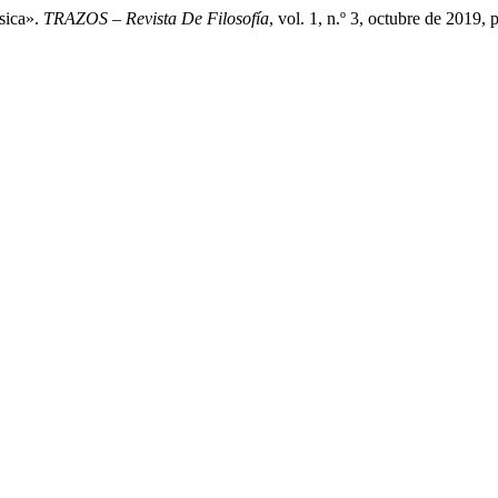
sica».
TRAZOS – Revista De Filosofía
, vol. 1, n.º 3, octubre de 2019, 