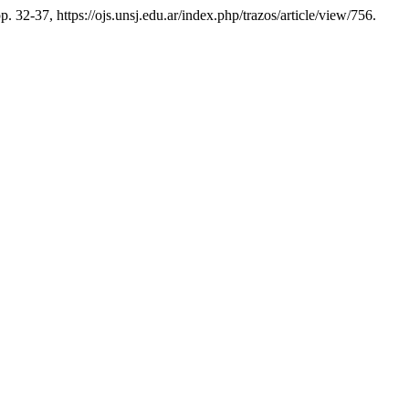
pp. 32-37, https://ojs.unsj.edu.ar/index.php/trazos/article/view/756.