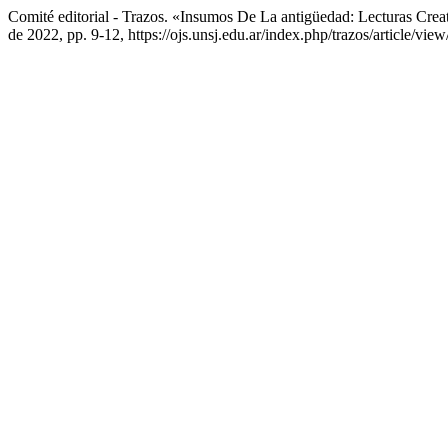
Comité editorial - Trazos. «Insumos De La antigüedad: Lecturas Creat
de 2022, pp. 9-12, https://ojs.unsj.edu.ar/index.php/trazos/article/view