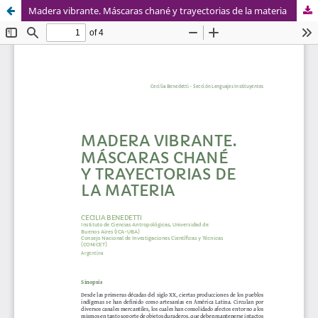
Madera vibrante. Máscaras chané y trayectorias de la materia