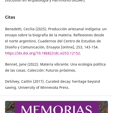
Discusión en Arqueología y Patrimonio (RIDAP).
Citas
Benedetti, Cecilia (2025). Producción artesanal indígena: un
ensayo sobre la biografía de la materia. Reflexiones desde
el norte argentino. Cuadernos del Centro de Estudios de
Diseño y Comunicación, Ensayos [online], 253, 143-154.
https://dx.doi.org/10.18682/cdc.vi253.12152
.
Bennet, Jane (2022). Materia vibrante. Una ecología política
de las cosas. Colección: Futuros próximos.
DeSilvey, Caitlin (2017). Curated decay: heritage beyond
saving. University of Minnesota Press.