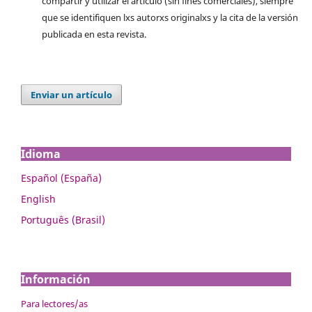
compartir y utilizar el artículo (sin fines comerciales), siempre
que se identifiquen lxs autorxs originalxs y la cita de la versión
publicada en esta revista.
Enviar un artículo
Idioma
Español (España)
English
Português (Brasil)
Información
Para lectores/as