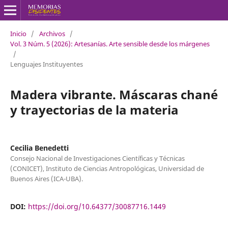
Inicio
/
Archivos
/
Vol. 3 Núm. 5 (2026): Artesanías. Arte sensible desde los márgenes
/
Lenguajes Instituyentes
Madera vibrante. Máscaras chané
y trayectorias de la materia
Cecilia Benedetti
Consejo Nacional de Investigaciones Científicas y Técnicas
(CONICET), Instituto de Ciencias Antropológicas, Universidad de
Buenos Aires (ICA-UBA).
DOI:
https://doi.org/10.64377/30087716.1449