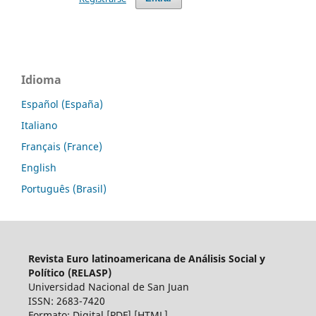
Idioma
Español (España)
Italiano
Français (France)
English
Português (Brasil)
Revista Euro latinoamericana de Análisis Social y
Político (RELASP)
Universidad Nacional de San Juan
ISSN: 2683-7420
Formato: Digital [PDF] [HTML]