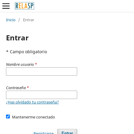
Inicio
/
Entrar
Entrar
* Campo obligatorio
Nombre usuario
*
Contraseña
*
¿Has olvidado tu contraseña?
Mantenerme conectado
Registrarse
Entrar