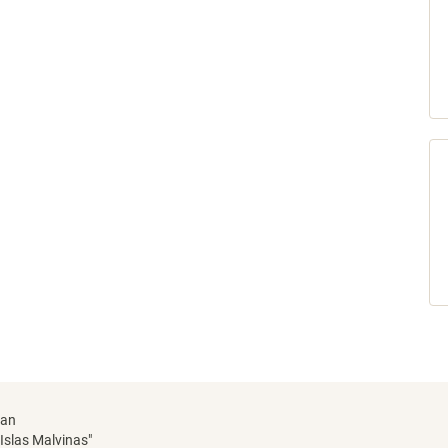
uan
"Islas Malvinas"