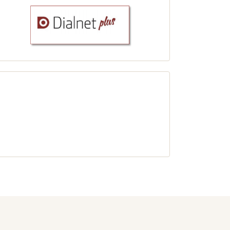
redes