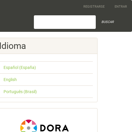
REGISTRARSE
ENTRAR
BUSCAR
Idioma
Español (España)
English
Português (Brasil)
index