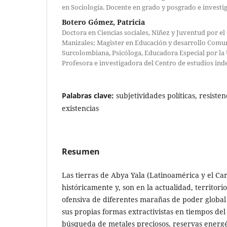
en Sociología. Docente en grado y posgrado e investi
Botero Gómez, Patricia
Doctora en Ciencias sociales, Niñez y Juventud por el
Manizales; Magister en Educación y desarrollo Comun
Surcolombiana, Psicóloga, Educadora Especial por la
Profesora e investigadora del Centro de estudios ind
Palabras clave:
subjetividades políticas, resiste
existencias
Resumen
Las tierras de Abya Yala (Latinoamérica y el Car
históricamente y, son en la actualidad, territori
ofensiva de diferentes marañas de poder global 
sus propias formas extractivistas en tiempos del
búsqueda de metales preciosos, reservas energéti