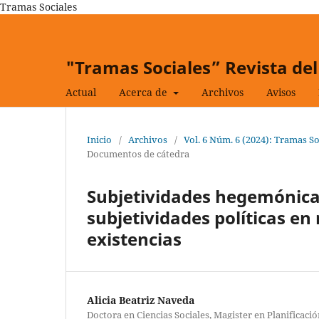
Tramas Sociales
"Tramas Sociales” Revista del
Actual
Acerca de
Archivos
Avisos
Inicio
/
Archivos
/
Vol. 6 Núm. 6 (2024): Tramas So
Documentos de cátedra
Subjetividades hegemónicas
subjetividades políticas en
existencias
Alicia Beatriz Naveda
Doctora en Ciencias Sociales, Magister en Planificació