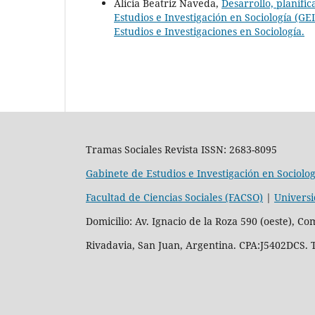
Alicia Beatriz Naveda,
Desarrollo, planific
Estudios e Investigación en Sociología (GE
Estudios e Investigaciones en Sociología.
Tramas Sociales Revista ISSN: 2683-8095
Gabinete de Estudios e Investigación en Sociolog
Facultad de Ciencias Sociales (FACSO)
|
Universi
Domicilio: Av. Ignacio de la Roza 590 (oeste), Co
Rivadavia, San Juan, Argentina. CPA:J5402DCS. 