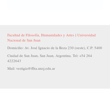
Facultad de Filosofía, Humanidades y Artes
|
Universidad
Nacional de San Juan
Domicilio: Av. José Ignacio de la Roza 230 (oeste), C.P: 5400
Ciudad de San Juan, San Juan, Argentina. Tel: +54 264
4222643
Mail: vestigia@ffha.unsj.edu.ar