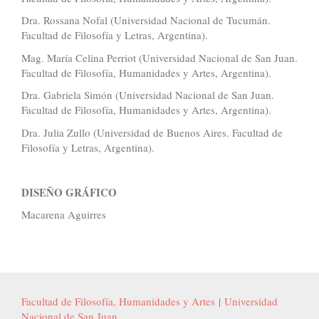
Dra. Rossana Nofal (Universidad Nacional de Tucumán.
Facultad de Filosofía y Letras, Argentina).
Mag. María Celina Perriot (Universidad Nacional de San Juan.
Facultad de Filosofía, Humanidades y Artes, Argentina).
Dra. Gabriela Simón (Universidad Nacional de San Juan.
Facultad de Filosofía, Humanidades y Artes, Argentina).
Dra. Julia Zullo (Universidad de Buenos Aires. Facultad de
Filosofía y Letras, Argentina).
DISEÑO GRÁFICO
Macarena Aguirres
Facultad de Filosofía, Humanidades y Artes
|
Universidad
Nacional de San Juan