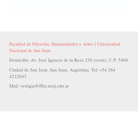
Facultad de Filosofía, Humanidades y Artes
|
Universidad
Nacional de San Juan
Domicilio: Av. José Ignacio de la Roza 230 (oeste), C.P: 5400
Ciudad de San Juan, San Juan, Argentina. Tel: +54 264
4222643
Mail: vestigia@ffha.unsj.edu.ar