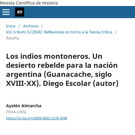
Revista Científica de Historia
Inicio
/
Archivos
/
Vol. 6 Núm. 6 (2024): Reflexiones en torno a la Teoría Crítica
/
Reseña
Los indios montoneros. Un
desierto rebelde para la nación
argentina (Guanacache, siglo
XVIII-XX). Diego Escolar (autor)
Ayelén Almarcha
FFHA-UNSJ
https://orcid.org/0009-0002-2278-4398