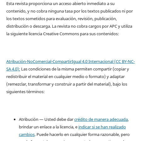
Esta revista proporciona un acceso abierto inmediato a su
contenido, y no cobra ninguna tasa por los textos publicados ni por
los textos sometidos para evaluación, revisión, publicación,
distribución o descarga. La revista no cobra cargos por APC y utiliza
la siguiente licencia Creative Commons para sus contenidos:
Atribución-NoComercial-CompartirIgual 4.0 Internacional (CC BY-NC-
SA 4.0):
Las condiciones de la misma permiten compartir (copiar y
redistribuir el material en cualquier medio o formato) y adaptar
(remezclar, transformar y construir a partir del material), bajo los
siguientes términos:
Atribución — Usted debe dar
crédito de manera adecuada
,
brindar un enlace a la licencia, e
indicar si se han realizado
cambios
. Puede hacerlo en cualquier forma razonable, pero