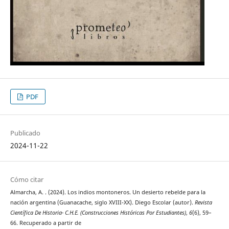
PDF
Publicado
2024-11-22
Cómo citar
Almarcha, A. . (2024). Los indios montoneros. Un desierto rebelde para la
nación argentina (Guanacache, siglo XVIII-XX). Diego Escolar (autor).
Revista
Científica De Historia- C.H.E. (Construcciones Históricas Por Estudiantes)
,
6
(6), 59–
66. Recuperado a partir de