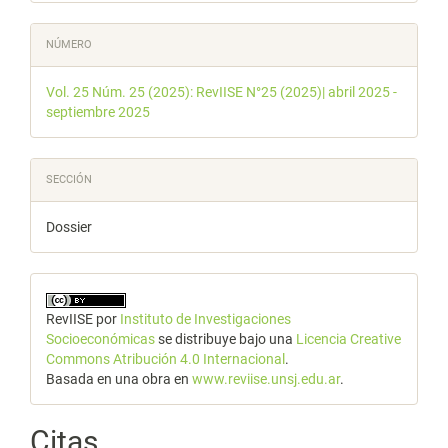
NÚMERO
Vol. 25 Núm. 25 (2025): RevIISE N°25 (2025)| abril 2025 -
septiembre 2025
SECCIÓN
Dossier
RevIISE
por
Instituto de Investigaciones
Socioeconómicas
se distribuye bajo una
Licencia Creative
Commons Atribución 4.0 Internacional
.
Basada en una obra en
www.reviise.unsj.edu.ar
.
Citas