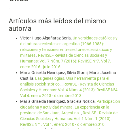
-
Artículos más leídos del mismo
autor/a
Victor Hugo Algañaraz Soria,
Universidades católicas y
dictaduras recientes en argentina (1966-1983):
relaciones y tensiones entre sectores eclesiásticos y
militares
,
RevIISE - Revista de Ciencias Sociales y
Humanas: Vol. 7 Núm. 7 (2016): RevIISE N°7. Vol 7.
enero 2016 - julio 2016
María Griselda Henríquez, Silvia Storni, María Josefina
Castilla,
Las genealogías. Una herramienta para el
análisis sociohistórico.
,
RevIISE - Revista de Ciencias
Sociales y Humanas: Vol. 4 Núm. 4 (2013): RevIISE N°4.
Vol 4. enero 2013 - diciembre 2013
María Griselda Henríquez, Graciela Nozica,
Participación
ciudadana y actividad minera. La experiencia en la
provincia de San Juan, Argentina.
,
RevIISE - Revista de
Ciencias Sociales y Humanas: Vol. 1 Núm. 1 (2010):
RevIISE N°1. Vol 1. enero 2010 - diciembre 2010