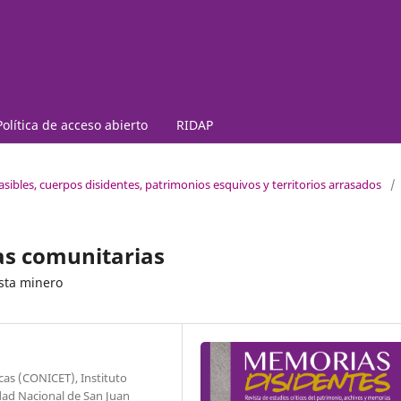
Política de acceso abierto
RIDAP
asibles, cuerpos disidentes, patrimonios esquivos y territorios arrasados
/
has comunitarias
ista minero
cas (CONICET), Instituto
dad Nacional de San Juan