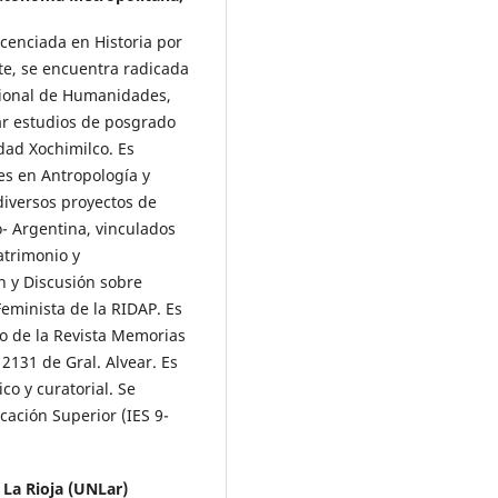
cenciada en Historia por
te, se encuentra radicada
cional de Humanidades,
ar estudios de posgrado
dad Xochimilco. Es
es en Antropología y
diversos proyectos de
o- Argentina, vinculados
atrimonio y
n y Discusión sobre
Feminista de la RIDAP. Es
lo de la Revista Memorias
 2131 de Gral. Alvear. Es
co y curatorial. Se
ación Superior (IES 9-
 La Rioja (UNLar)