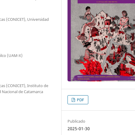
icas (CONICET), Universidad
ilco (UAM-X)
cas (CONICET), Instituto de
ad Nacional de Catamarca
PDF
Publicado
2025-01-30