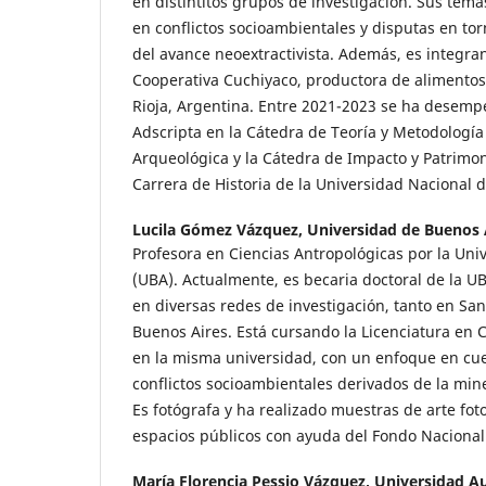
en distintitos grupos de investigación. Sus tema
en conflictos socioambientales y disputas en tor
del avance neoextractivista. Además, es integra
Cooperativa Cuchiyaco, productora de alimentos
Rioja, Argentina. Entre 2021-2023 se ha desem
Adscripta en la Cátedra de Teoría y Metodología 
Arqueológica y la Cátedra de Impacto y Patrimon
Carrera de Historia de la Universidad Nacional d
Lucila Gómez Vázquez,
Universidad de Buenos 
Profesora en Ciencias Antropológicas por la Uni
(UBA). Actualmente, es becaria doctoral de la U
en diversas redes de investigación, tanto en San
Buenos Aires. Está cursando la Licenciatura en 
en la misma universidad, con un enfoque en cue
conflictos socioambientales derivados de la mine
Es fotógrafa y ha realizado muestras de arte fo
espacios públicos con ayuda del Fondo Nacional 
María Florencia Pessio Vázquez,
Universidad A