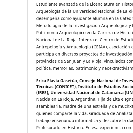
Estudiante avanzada de la Licenciatura en Histo
Arqueología de la Universidad Nacional de La Ri
desempeña como ayudante alumna en la Cátedra
Metodología de la Investigación Arqueológica y 
Patrimonio Arqueológico en la Carrera de Histor
Nacional de La Rioja. Integra el Centro de Estud
Antropología y Arqueología (CEIAA), asociación 
participa en diversos proyectos de investigación
provincias de San Juan y La Rioja, vinculados co
política, memorias, patrimonio y neoextractivism
Erica Flavia Gasetúa,
Consejo Nacional de Invest
Técnicas (CONICET), Instituto de Estudios Soci
(IRES), Universidad Nacional de Catamarca (UN
Nacida en La Rioja, Argentina. Hija de Lita e Ig
asamblearia, madre de una estrella y de muchxs
quienes comparte la vida. Graduada de Analista
trabajó enseñando informática y descubre la doce
Profesorado en Historia. En esa experiencia co