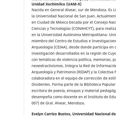
Unidad Xochimilco (UAM-X)
Nacida en General Alvear, sur de Mendoza. Es Li
la Universidad Nacional de San Juan. Actualmen
en Ciudad de México becada por el Consejo Na
Ciencias y Tecnologías (CONAHCYT), para realiz
en la Universidad Autónoma Metropolitana- Uni
miembro del Centro de Estudios e Investigacion
Arqueología (CEIAA), desde donde participa en 
investigación desarrollados en la región de Cuy
con temáticas de violencia política, memorias, p
neoextractivismos. Integra la Red de Informació
Arqueología y Patrimonio (RIDAP) y la Colectiva 
colaboradora en el equipo de corrección de esti
Disidentes. Forma parte de la Biblioteca Popular
escritora de poesía, ensayos y material pedagógi
desempeña como docente en el Instituto de Educ
007) de Gral. Alvear, Mendoza.
Evelyn Carrizo Bustos,
Universidad Nacional de