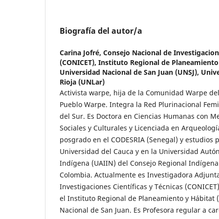
Biografía del autor/a
Carina Jofré,
Consejo Nacional de Investigacione
(CONICET), Instituto Regional de Planeamiento
Universidad Nacional de San Juan (UNSJ), Univ
Rioja (UNLar)
Activista warpe, hija de la Comunidad Warpe del
Pueblo Warpe. Integra la Red Plurinacional Femin
del Sur. Es Doctora en Ciencias Humanas con M
Sociales y Culturales y Licenciada en Arqueologí
posgrado en el CODESRIA (Senegal) y estudios p
Universidad del Cauca y en la Universidad Autó
Indígena (UAIIN) del Consejo Regional Indígena
Colombia. Actualmente es Investigadora Adjunta
Investigaciones Científicas y Técnicas (CONICET)
el Instituto Regional de Planeamiento y Hábitat 
Nacional de San Juan. Es Profesora regular a ca