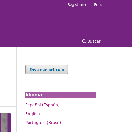
Registrarse
Entrar
Buscar
Enviar un artículo
Idioma
Español (España)
English
Português (Brasil)