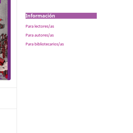
Información
Para lectores/as
Para autores/as
Para bibliotecarios/as