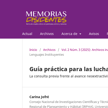
Actual
Archivos
Acerca de
Avisos
Inicio
/
Archivos
/
Vol. 2 Núm. 3 (2025): Archivos in
Lenguajes Instituyentes
Guía práctica para las luc
La consulta previa frente al avance neoextractiv
Carina Jofré
Consejo Nacional de Investigaciones Científicas y Técni
Regional de Planeamiento y Hábitat (IRPHA), Universi