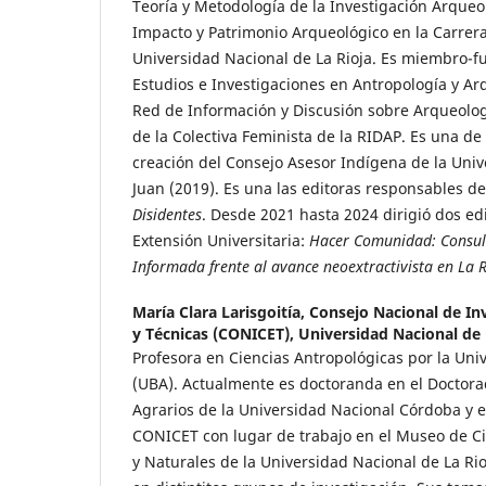
Teoría y Metodología de la Investigación Arqueo
Impacto y Patrimonio Arqueológico en la Carrera
Universidad Nacional de La Rioja. Es miembro-f
Estudios e Investigaciones en Antropología y Arq
Red de Información y Discusión sobre Arqueolog
de la Colectiva Feminista de la RIDAP. Es una de
creación del Consejo Asesor Indígena de la Uni
Juan (2019). Es una las editoras responsables de
Disidentes
. Desde 2021 hasta 2024 dirigió dos ed
Extensión Universitaria:
Hacer Comunidad: Consult
Informada frente al avance neoextractivista en La R
María Clara Larisgoitía,
Consejo Nacional de Inv
y Técnicas (CONICET), Universidad Nacional de 
Profesora en Ciencias Antropológicas por la Uni
(UBA). Actualmente es doctoranda en el Doctorad
Agrarios de la Universidad Nacional Córdoba y e
CONICET con lugar de trabajo en el Museo de Ci
y Naturales de la Universidad Nacional de La Rio