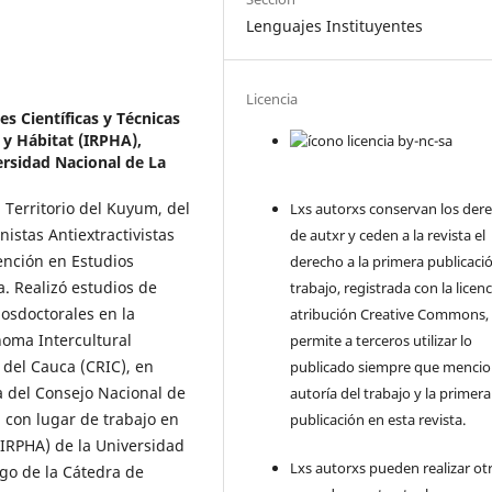
Lenguajes Instituyentes
Licencia
s Científicas y Técnicas
 y Hábitat (IRPHA),
ersidad Nacional de La
 Territorio del Kuyum, del
Lxs autorxs conservan los der
istas Antiextractivistas
de autxr y ceden a la revista el
ención en Estudios
derecho a la primera publicaci
a. Realizó estudios de
trabajo, registrada con la licen
osdoctorales en la
atribución Creative Commons,
noma Intercultural
permite a terceros utilizar lo
 del Cauca (CRIC), en
publicado siempre que mencio
 del Consejo Nacional de
autoría del trabajo y la primera
 con lugar de trabajo en
publicación en esta revista.
(IRPHA) de la Universidad
Lxs autorxs pueden realizar ot
rgo de la Cátedra de