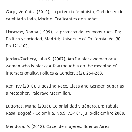
Gago, Verónica (2019). La potencia feminista. O el deseo de
cambiarlo todo. Madrid: Traficantes de sueños.
Haraway, Donna (1999). La promesa de los monstruos. En:
Política y sociedad. Madrid: University of California. Vol 30,
Pp 121-163.
Jordan-Zachery, Julia S. (2007). Am I a black woman or a
woman who is black? A few thoughts on the meaning of
intersectionality. Politics & Gender, 3(2), 254-263.
Ken, Ivy (2010). Digesting Race, Class and Gender: sugar as
a Metaphor. Palgrave Macmillan.
Lugones, María (2008). Colonialidad y género. En: Tabula
Rasa. Bogotá - Colombia, No.9: 73-101, julio-diciembre 2008.
Mendoza, A. (2012). C.rcel de mujeres. Buenos Aires,