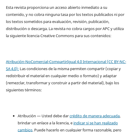
Esta revista proporciona un acceso abierto inmediato a su
contenido, y no cobra ninguna tasa por los textos publicados ni por
los textos sometidos para evaluación, revisión, publicación,
distribución o descarga. La revista no cobra cargos por APC y utiliza
la siguiente licencia Creative Commons para sus contenidos:
Atribución-NoComercial-CompartirIgual 4.0 Internacional (CC BY-NC-
SA 4.0):
Las condiciones de la misma permiten compartir (copiar y
redistribuir el material en cualquier medio o formato) y adaptar
(remezclar, transformar y construir a partir del material), bajo los
siguientes términos:
Atribución — Usted debe dar
crédito de manera adecuada
,
brindar un enlace a la licencia, e
indicar si se han realizado
cambios
. Puede hacerlo en cualquier forma razonable, pero