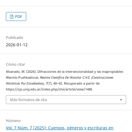
PDF
Publicado
2026-01-12
Cómo citar
Alvarado, M. (2026). Difracciones de la interseccionalidad y las inapropiables
Warmis Pushkadoras.
Revista Científica De Historia- C.H.E. (Construcciones
Históricas Por Estudiantes)
,
7
(7), 40–65. Recuperado a partir de
https://ojs.unsj.edu.ar/index.php/che/article/view/1486
Más formatos de cita
Número
Vol. 7 Núm. 7 (2025): Cuerpos, géneros y escrituras en