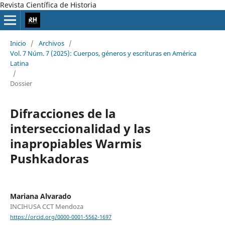
Revista Científica de Historia
Inicio
/
Archivos
/
Vol. 7 Núm. 7 (2025): Cuerpos, géneros y escrituras en América
Latina
/
Dossier
Difracciones de la
interseccionalidad y las
inapropiables Warmis
Pushkadoras
Mariana Alvarado
INCIHUSA CCT Mendoza
https://orcid.org/0000-0001-5562-1697