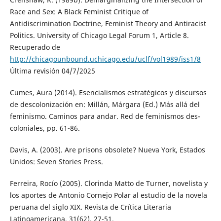
Race and Sex: A Black Feminist Critique of
Antidiscrimination Doctrine, Feminist Theory and Antiracist
Politics. University of Chicago Legal Forum 1, Article 8.
Recuperado de
http://chicagounbound.uchicago.edu/uclf/vol1989/iss1/8
Última revisión 04/7/2025
Cumes, Aura (2014). Esencialismos estratégicos y discursos
de descolonización en: Millán, Márgara (Ed.) Más allá del
feminismo. Caminos para andar. Red de feminismos des-
coloniales, pp. 61-86.
Davis, A. (2003). Are prisons obsolete? Nueva York, Estados
Unidos: Seven Stories Press.
Ferreira, Rocío (2005). Clorinda Matto de Turner, novelista y
los aportes de Antonio Cornejo Polar al estudio de la novela
peruana del siglo XIX. Revista de Crítica Literaria
Latinoamericana, 31(62), 27-51.