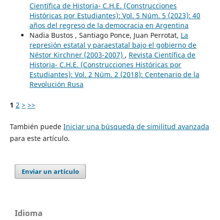
Científica de Historia- C.H.E. (Construcciones
Históricas por Estudiantes): Vol. 5 Núm. 5 (2023): 40
años del regreso de la democracia en Argentina
Nadia Bustos , Santiago Ponce, Juan Perrotat,
La
represión estatal y paraestatal bajo el gobierno de
Néstor Kirchner (2003-2007)
,
Revista Científica de
Historia- C.H.E. (Construcciones Históricas por
Estudiantes): Vol. 2 Núm. 2 (2018): Centenario de la
Revolución Rusa
1
2
>
>>
También puede
Iniciar una búsqueda de similitud avanzada
para este artículo.
Enviar un artículo
Idioma