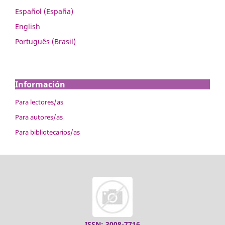
Español (España)
English
Português (Brasil)
Información
Para lectores/as
Para autores/as
Para bibliotecarios/as
ISSN: 3008-7716