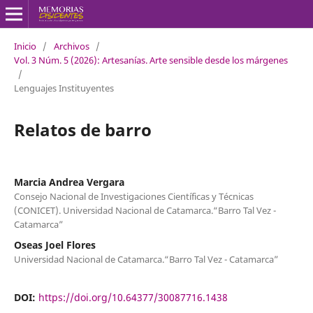
Inicio
/
Archivos
/
Vol. 3 Núm. 5 (2026): Artesanías. Arte sensible desde los márgenes
/
Lenguajes Instituyentes
Relatos de barro
Marcia Andrea Vergara
Consejo Nacional de Investigaciones Científicas y Técnicas
(CONICET). Universidad Nacional de Catamarca.“Barro Tal Vez -
Catamarca”
Oseas Joel Flores
Universidad Nacional de Catamarca.“Barro Tal Vez - Catamarca”
DOI:
https://doi.org/10.64377/30087716.1438