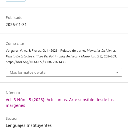
Publicado
2026-01-31
Cómo citar
Vergara, M. A., & Flores, O. J. (2026). Relatos de barro.
Memorias Disidentes.
Revista De Estudios críticos Del Patrimonio, Archivos Y Memorias
,
3
(5), 203–209.
https://doi.org/10.64377/30087716.1438
Más formatos de cita
Número
Vol. 3 Núm. 5 (2026): Artesanías. Arte sensible desde los
márgenes
Sección
Lenguajes Instituyentes