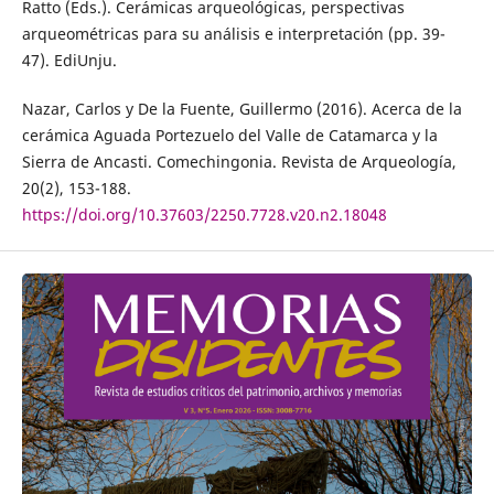
Ratto (Eds.). Cerámicas arqueológicas, perspectivas
arqueométricas para su análisis e interpretación (pp. 39-
47). EdiUnju.
Nazar, Carlos y De la Fuente, Guillermo (2016). Acerca de la
cerámica Aguada Portezuelo del Valle de Catamarca y la
Sierra de Ancasti. Comechingonia. Revista de Arqueología,
20(2), 153-188.
https://doi.org/10.37603/2250.7728.v20.n2.18048