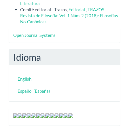
Literatura
Comité editorial - Trazos,
Editorial
,
TRAZOS –
Revista de Filosofía: Vol. 1 Núm. 2 (2018): Filosofías
No-Canónicas
Desarrollado
Open Journal Systems
por
Idioma
English
Español (España)
dsgsdfg