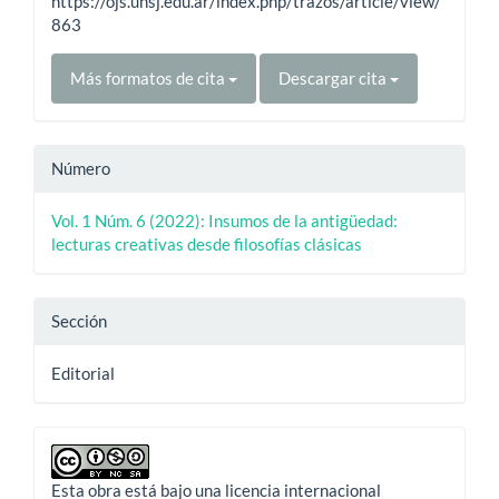
https://ojs.unsj.edu.ar/index.php/trazos/article/view/
863
Más formatos de cita
Descargar cita
Número
Vol. 1 Núm. 6 (2022): Insumos de la antigüedad:
lecturas creativas desde filosofías clásicas
Sección
Editorial
Esta obra está bajo una licencia internacional