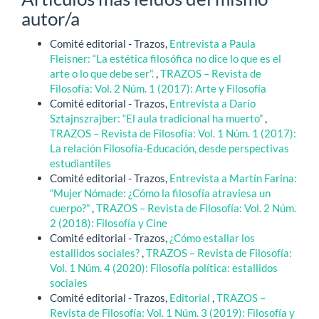
autor/a
Comité editorial - Trazos,
Entrevista a Paula
Fleisner: “La estética filosófica no dice lo que es el
arte o lo que debe ser”.
,
TRAZOS – Revista de
Filosofía: Vol. 2 Núm. 1 (2017): Arte y Filosofía
Comité editorial - Trazos,
Entrevista a Darío
Sztajnszrajber: “El aula tradicional ha muerto”
,
TRAZOS – Revista de Filosofía: Vol. 1 Núm. 1 (2017):
La relación Filosofía-Educación, desde perspectivas
estudiantiles
Comité editorial - Trazos,
Entrevista a Martín Farina:
“Mujer Nómade: ¿Cómo la filosofía atraviesa un
cuerpo?”
,
TRAZOS – Revista de Filosofía: Vol. 2 Núm.
2 (2018): Filosofía y Cine
Comité editorial - Trazos,
¿Cómo estallar los
estallidos sociales?
,
TRAZOS – Revista de Filosofía:
Vol. 1 Núm. 4 (2020): Filosofía política: estallidos
sociales
Comité editorial - Trazos,
Editorial
,
TRAZOS –
Revista de Filosofía: Vol. 1 Núm. 3 (2019): Filosofía y