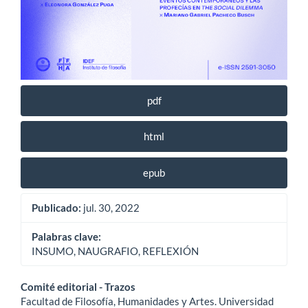
pdf
html
epub
Publicado:
jul. 30, 2022
Palabras clave:
INSUMO, NAUGRAFIO, REFLEXIÓN
Contenido
Comité editorial - Trazos
Facultad de Filosofía, Humanidades y Artes. Universidad