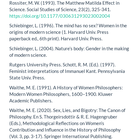
Rossiter, M. W. (1993). The Matthew Matilda Effect in
Science. Social Studies of Science, 23(2), 325-341.
https://doi.org/10.1177/030631293023002004
Schiebinger, L. (1996). The mind has no sex? Women in the
origins of modern science (1. Harvard Univ. Press
paperback ed., 6th print). Harvard Univ. Press.
Schiebinger, L. (2004). Nature’s body: Gender in the making
of modern science.
Rutgers University Press. Schott, R. M. (Ed.). (1997).
Feminist interpretations of Immanuel Kant. Pennsylvania
State Univ. Press.
Waithe, M. E. (1991). A History of Women Philosophers:
Modern Women Philosophers, 1600–1900. Kluwer
Academic Publishers.
Waithe, M. E. (2020). Sex, Lies, and Bigotry: The Canon of
Philosophy. En S. Thorgeirsdottir & R. E. Hagengruber
(Eds.), Methodological Reflections on Women’s
Contribution and Influence in the History of Philosophy
(Vol. 3, pp. 3-17). Springer International Publishing.