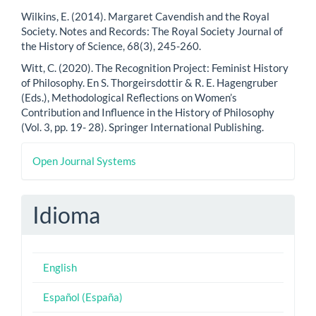
Wilkins, E. (2014). Margaret Cavendish and the Royal
Society. Notes and Records: The Royal Society Journal of
the History of Science, 68(3), 245-260.
Witt, C. (2020). The Recognition Project: Feminist History
of Philosophy. En S. Thorgeirsdottir & R. E. Hagengruber
(Eds.), Methodological Reflections on Women’s
Contribution and Influence in the History of Philosophy
(Vol. 3, pp. 19- 28). Springer International Publishing.
Desarrollado
Open Journal Systems
por
Idioma
English
Español (España)