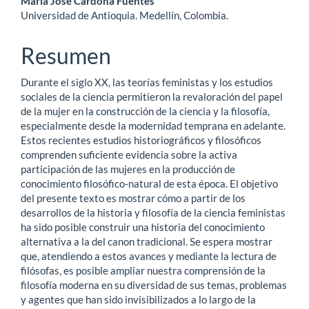
Contenido
María José Cardona Fuentes
Universidad de Antioquia. Medellín, Colombia.
principal
del
Resumen
artículo
Durante el siglo XX, las teorías feministas y los estudios
sociales de la ciencia permitieron la revaloración del papel
de la mujer en la construcción de la ciencia y la filosofía,
especialmente desde la modernidad temprana en adelante.
Estos recientes estudios historiográficos y filosóficos
comprenden suficiente evidencia sobre la activa
participación de las mujeres en la producción de
conocimiento filosófico-natural de esta época. El objetivo
del presente texto es mostrar cómo a partir de los
desarrollos de la historia y filosofía de la ciencia feministas
ha sido posible construir una historia del conocimiento
alternativa a la del canon tradicional. Se espera mostrar
que, atendiendo a estos avances y mediante la lectura de
filósofas, es posible ampliar nuestra comprensión de la
filosofía moderna en su diversidad de sus temas, problemas
y agentes que han sido invisibilizados a lo largo de la