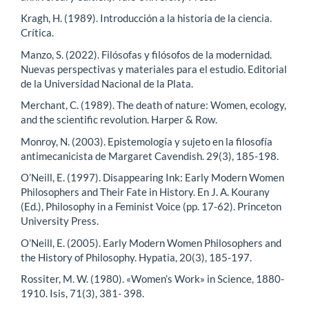
Kragh, H. (1989). Introducción a la historia de la ciencia.
Crítica.
Manzo, S. (2022). Filósofas y filósofos de la modernidad.
Nuevas perspectivas y materiales para el estudio. Editorial
de la Universidad Nacional de la Plata.
Merchant, C. (1989). The death of nature: Women, ecology,
and the scientific revolution. Harper & Row.
Monroy, N. (2003). Epistemología y sujeto en la filosofía
antimecanicista de Margaret Cavendish. 29(3), 185-198.
O’Neill, E. (1997). Disappearing Ink: Early Modern Women
Philosophers and Their Fate in History. En J. A. Kourany
(Ed.), Philosophy in a Feminist Voice (pp. 17-62). Princeton
University Press.
O’Neill, E. (2005). Early Modern Women Philosophers and
the History of Philosophy. Hypatia, 20(3), 185-197.
Rossiter, M. W. (1980). «Women’s Work» in Science, 1880-
1910. Isis, 71(3), 381- 398.