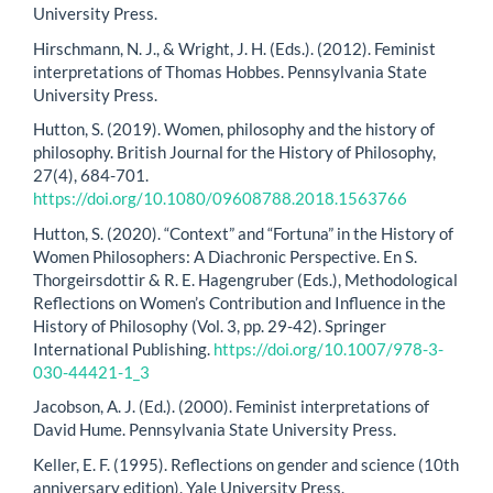
University Press.
Hirschmann, N. J., & Wright, J. H. (Eds.). (2012). Feminist
interpretations of Thomas Hobbes. Pennsylvania State
University Press.
Hutton, S. (2019). Women, philosophy and the history of
philosophy. British Journal for the History of Philosophy,
27(4), 684-701.
https://doi.org/10.1080/09608788.2018.1563766
Hutton, S. (2020). “Context” and “Fortuna” in the History of
Women Philosophers: A Diachronic Perspective. En S.
Thorgeirsdottir & R. E. Hagengruber (Eds.), Methodological
Reflections on Women’s Contribution and Influence in the
History of Philosophy (Vol. 3, pp. 29-42). Springer
International Publishing.
https://doi.org/10.1007/978-3-
030-44421-1_3
Jacobson, A. J. (Ed.). (2000). Feminist interpretations of
David Hume. Pennsylvania State University Press.
Keller, E. F. (1995). Reflections on gender and science (10th
anniversary edition). Yale University Press.